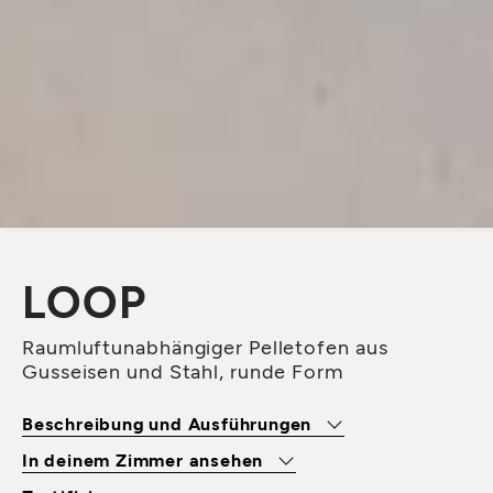
LOOP
Raumluftunabhängiger Pelletofen aus
Gusseisen und Stahl, runde Form
Beschreibung und Ausführungen
In deinem Zimmer ansehen