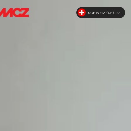
SCHWEIZ (DE)