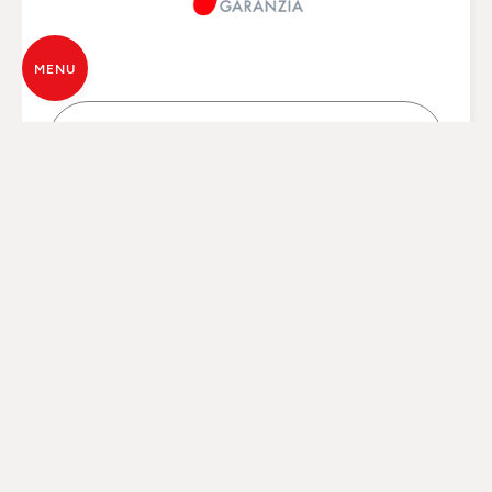
MENU
ERFAHREN SIE, WIE SIE SIE AKTIVIEREN
KÖNNEN.