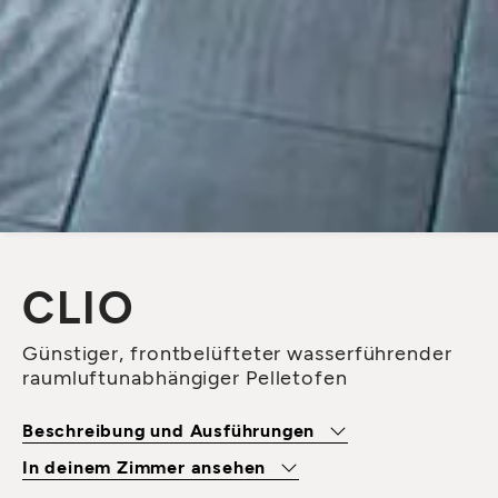
CLIO
Günstiger, frontbelüfteter wasserführender
raumluftunabhängiger Pelletofen
Beschreibung und Ausführungen
In deinem Zimmer ansehen