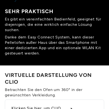
SEHR PRAKTISCH
Es gibt ein vereinfachten Bedienfeld, geeignet für
diejenigen, die eine wirklich einfache Lösung
suchen.
Danke dem Easy Connect System, kann dieser
Pelletofen außer Haus über das Smartphone mit
einer dedizierten App und ein optionale WLAN Kit
gesteuert werden.
VIRTUELLE DARSTELLUNG VON
CLIO
Betrachten Sie den Ofen um 360° in der
gewünschten Verkleidung.
Klicken Sie hier, um CLIO