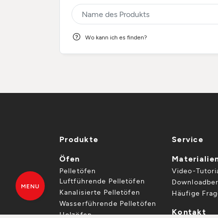
Wo kann ich es finden?
Produkte
Service
Öfen
Materialie
Pelletöfen
Video-Tutori
Luftführende Pelletöfen
Downloadber
MENU
Kanalisierte Pelletöfen
Häufige Fra
Wasserführende Pelletöfen
Kontakt
Holzöfen