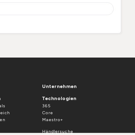
Unternehmen
n
Technologien
als
365
eich
Core
gen
Maestro+
Händlersuche