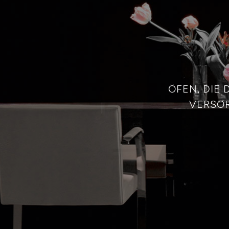
ÖFEN, DIE
VERSOR