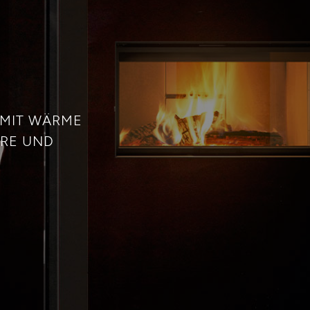
 MIT WÄRME
ERE UND