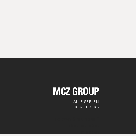
ALLE SEELEN
DES FEUERS
Folgen Sie uns auf
den sozialen
Medien