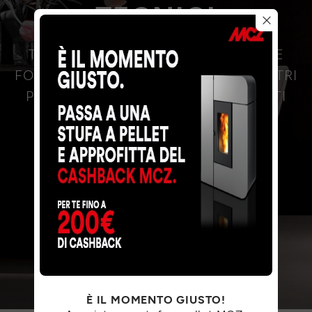
TECNICI
TUTTI I DOCUMENTI, I MANUALI E LE
FOTO IN ALTA RISOLUZIONE DEI NOSTRI
PRODOTTI SONO SCARICABILI QUI. TI
BASTA SCEGLIERE UN PRODOTTO.
È IL MOMENTO GIUSTO!