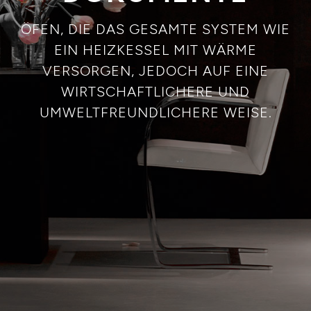
ÖFEN, DIE DAS GESAMTE SYSTEM WIE
EIN HEIZKESSEL MIT WÄRME
VERSORGEN, JEDOCH AUF EINE
WIRTSCHAFTLICHERE UND
UMWELTFREUNDLICHERE WEISE.