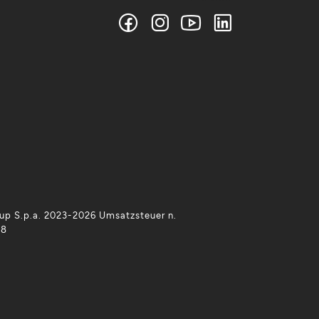
p S.p.a. 2023-2026 Umsatzsteuer n.
38