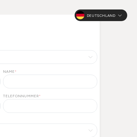
DEUTSCHLAND
NAME
*
TELEFONNUMMER
*