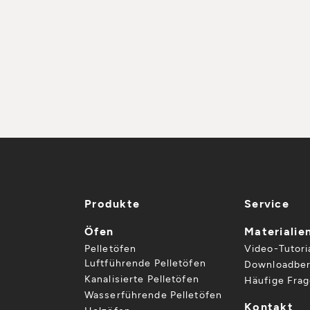
Produkte
Service
Öfen
Materialie
Pelletöfen
Video-Tutori
Luftführende Pelletöfen
Downloadber
Kanalisierte Pelletöfen
Häufige Fra
Wasserführende Pelletöfen
Kontakt