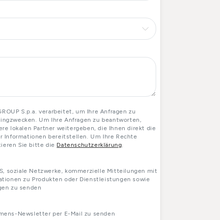
OUP S.p.a. verarbeitet, um Ihre Anfragen zu
etingzwecken. Um Ihre Anfragen zu beantworten,
e lokalen Partner weitergeben, die Ihnen direkt die
 Informationen bereitstellen. Um Ihre Rechte
ieren Sie bitte die
Datenschutzerklärung
.
S, soziale Netzwerke, kommerzielle Mitteilungen mit
tionen zu Produkten oder Dienstleistungen sowie
gen zu senden
mens-Newsletter per E-Mail zu senden