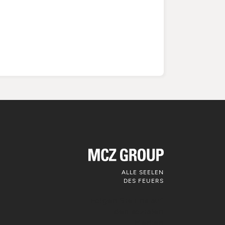
ALLE SEELEN
DES FEUERS
Folgen Sie uns auf
den sozialen
Medien