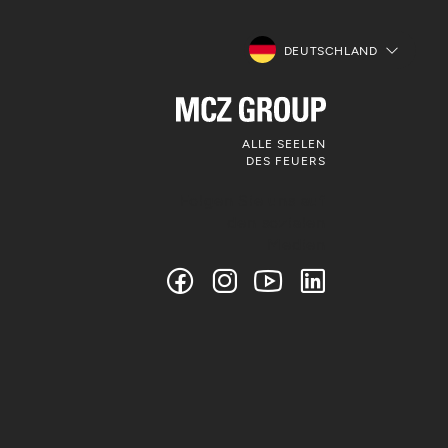
DEUTSCHLAND
ALLE SEELEN
DES FEUERS
Folgen Sie uns auf
den sozialen
Medien