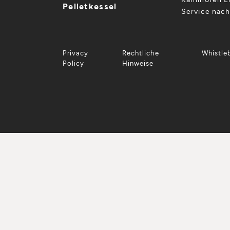
Pelletkessel
Service nac
Privacy
Rechtliche
Whistle
Policy
Hinweise