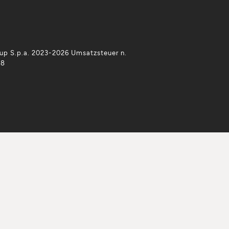
p S.p.a. 2023-2026 Umsatzsteuer n.
38