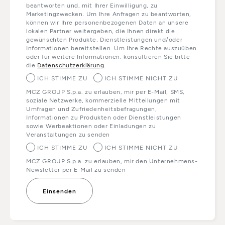
beantworten und, mit Ihrer Einwilligung, zu
Marketingzwecken. Um Ihre Anfragen zu beantworten,
können wir Ihre personenbezogenen Daten an unsere
lokalen Partner weitergeben, die Ihnen direkt die
gewünschten Produkte, Dienstleistungen und/oder
Informationen bereitstellen. Um Ihre Rechte auszuüben
oder für weitere Informationen, konsultieren Sie bitte
die
Datenschutzerklärung
.
ICH STIMME ZU
ICH STIMME NICHT ZU
MCZ GROUP S.p.a. zu erlauben, mir per E-Mail, SMS,
soziale Netzwerke, kommerzielle Mitteilungen mit
Umfragen und Zufriedenheitsbefragungen,
Informationen zu Produkten oder Dienstleistungen
sowie Werbeaktionen oder Einladungen zu
Veranstaltungen zu senden
ICH STIMME ZU
ICH STIMME NICHT ZU
MCZ GROUP S.p.a. zu erlauben, mir den Unternehmens-
Newsletter per E-Mail zu senden