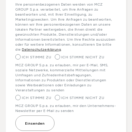
Ihre personenbezogenen Daten werden von MCZ
GROUP S.p.a. verarbeitet, um Ihre Anfragen zu
beantworten und, mit Ihrer Einwilligung, zu
Marketingzwecken. Um Ihre Anfragen zu beantworten,
können wir Ihre personenbezogenen Daten an unsere
lokalen Partner weitergeben, die Ihnen direkt die
gewünschten Produkte, Dienstleistungen und/oder
Informationen bereitstellen. Um Ihre Rechte auszuüben
oder für weitere Informationen, konsultieren Sie bitte
die
Datenschutzerklärung
.
ICH STIMME ZU
ICH STIMME NICHT ZU
MCZ GROUP S.p.a. zu erlauben, mir per E-Mail, SMS,
soziale Netzwerke, kommerzielle Mitteilungen mit
Umfragen und Zufriedenheitsbefragungen,
Informationen zu Produkten oder Dienstleistungen
sowie Werbeaktionen oder Einladungen zu
Veranstaltungen zu senden
ICH STIMME ZU
ICH STIMME NICHT ZU
MCZ GROUP S.p.a. zu erlauben, mir den Unternehmens-
Newsletter per E-Mail zu senden