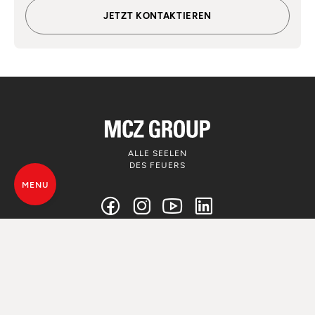
JETZT KONTAKTIEREN
ALLE SEELEN
DES FEUERS
MENU
© MCZ Group S.p.a. 2023-2026
Umsatzsteuer n. 01791730938
Privacy Policy
Rechtliche Hinweise