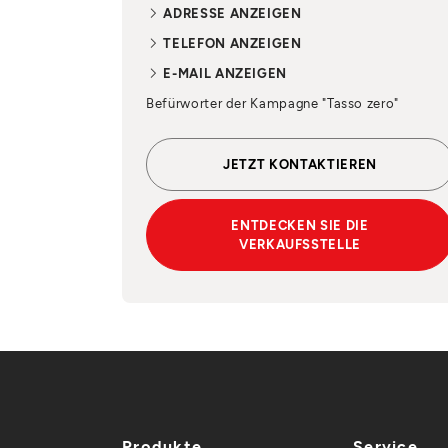
ADRESSE ANZEIGEN
TELEFON ANZEIGEN
E-MAIL ANZEIGEN
Befürworter der Kampagne "Tasso zero"
JETZT KONTAKTIEREN
ENTDECKEN SIE DIE
VERKAUFSSTELLE
Produkte
Service