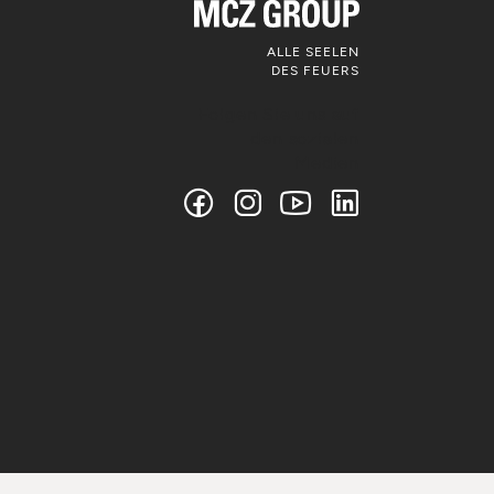
ALLE SEELEN
DES FEUERS
Folgen Sie uns auf
den sozialen
Medien