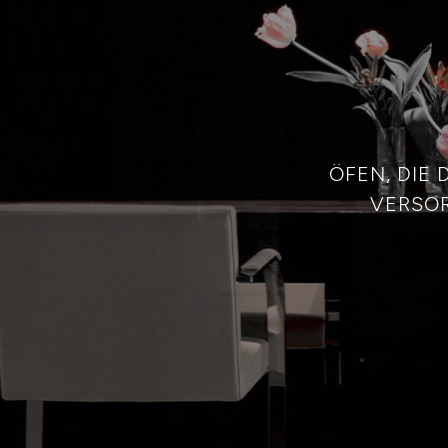
ÖFEN, DIE
VERSOR