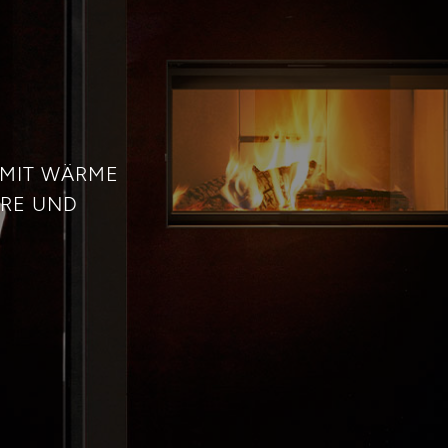
 MIT WÄRME
ERE UND