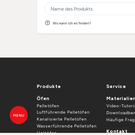
Wo kann ich es finden?
Produkte
Service
Öfen
Materialie
Pelletöfen
Video-Tutori
Luftführende Pelletöfen
Downloadber
MENU
Kanalisierte Pelletöfen
Häufige Fra
Wasserführende Pelletöfen
Kontakt
Holzöfen