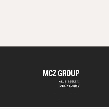
ALLE SEELEN
DES FEUERS
Folgen Sie uns auf
den sozialen
Medien