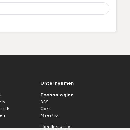
Unternehmen
n
Technologien
als
365
eich
Core
gen
Maestro+
Händlersuche