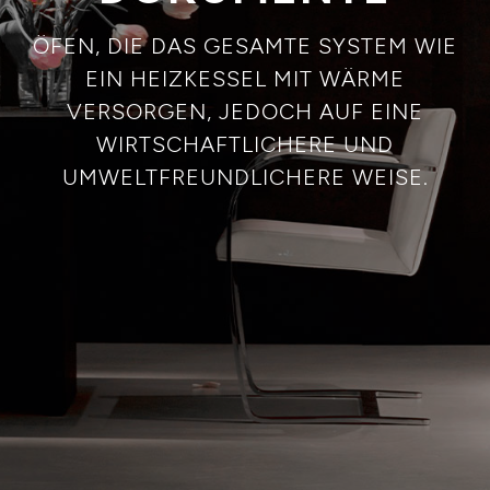
ÖFEN, DIE DAS GESAMTE SYSTEM WIE
EIN HEIZKESSEL MIT WÄRME
VERSORGEN, JEDOCH AUF EINE
WIRTSCHAFTLICHERE UND
UMWELTFREUNDLICHERE WEISE.