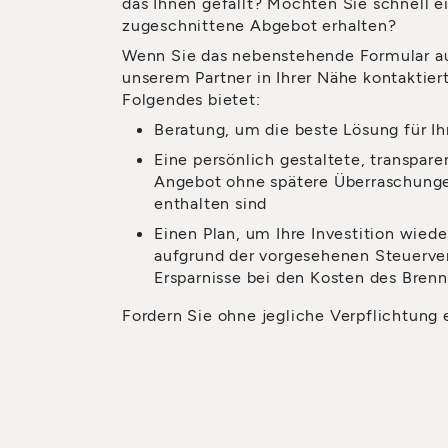
das Ihnen gefällt? Möchten Sie schnell e
zugeschnittene Abgebot erhalten?
Wenn Sie das nebenstehende Formular au
unserem Partner in Ihrer Nähe kontaktier
Folgendes bietet:
Beratung, um die beste Lösung für Ih
Eine persönlich gestaltete, transpare
Angebot ohne spätere Überraschungen
enthalten sind
Einen Plan, um Ihre Investition wiede
aufgrund der vorgesehenen Steuerve
Ersparnisse bei den Kosten des Brenn
Fordern Sie ohne jegliche Verpflichtung 