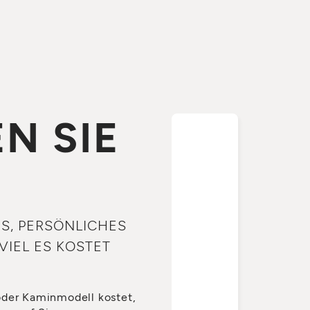
N SIE
S
ES, PERSÖNLICHES
VIEL ES KOSTET
oder Kaminmodell kostet,