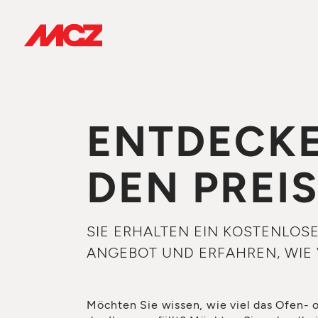
ENTDECKE
DEN PREI
SIE ERHALTEN EIN KOSTENLOS
ANGEBOT UND ERFAHREN, WIE 
Möchten Sie wissen, wie viel das Ofen- 