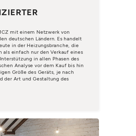
IZIERTER
 MCZ mit einem Netzwerk von
llen deutschen Ländern. Es handelt
eute in der Heizungsbranche, die
n als einfach nur den Verkauf eines
 Unterstützung in allen Phasen des
schen Analyse vor dem Kauf bis hin
tigen Größe des Geräts, je nach
d der Art und Gestaltung des