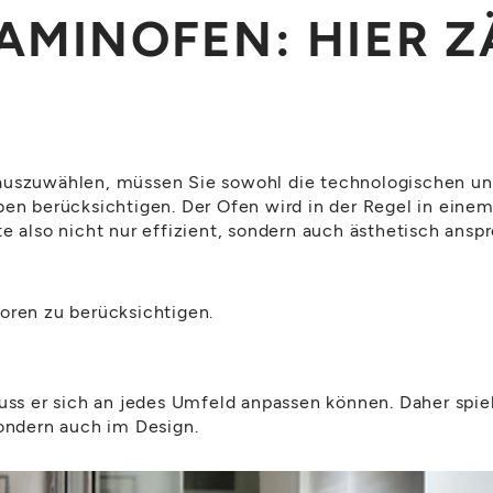
MINOFEN: HIER Z
 auszuwählen, müssen Sie sowohl die technologischen un
rben berücksichtigen. Der Ofen wird in der Regel in ein
e also nicht nur effizient, sondern auch ästhetisch ansp
oren zu berücksichtigen.
muss er sich an jedes Umfeld anpassen können. Daher spiel
sondern auch im Design.