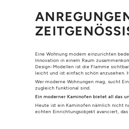
ANREGUNGEN
ZEITGENÖSSI
Eine Wohnung modern einzurichten bedeu
Innovation in einem Raum zusammenkomm
Design-Modellen ist die Flamme sichtba
leicht und ist einfach schön anzusehen. H
Wer moderne Wohnungen mag, sucht Einric
zugleich funktional sind.
Ein moderner Kaminofen bietet all das 
Heute ist ein Kaminofen nämlich nicht n
echten Einrichtungsobjekt avanciert, das