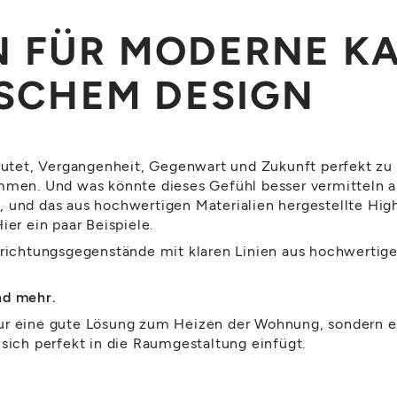
 FÜR MODERNE KA
SCHEM DESIGN
tet, Vergangenheit, Gegenwart und Zukunft perfekt zu v
en. Und was könnte dieses Gefühl besser vermitteln a
r, und das aus hochwertigen Materialien hergestellte H
ier ein paar Beispiele.
htungsgegenstände mit klaren Linien aus hochwertigen 
und mehr.
ur eine gute Lösung zum Heizen der Wohnung, sondern er
 sich perfekt in die Raumgestaltung einfügt.