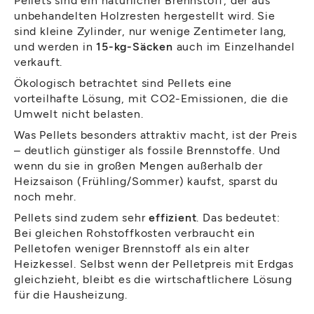
unbehandelten Holzresten hergestellt wird. Sie
sind kleine Zylinder, nur wenige Zentimeter lang,
und werden in
15-kg-Säcken
auch im Einzelhandel
verkauft.
Ökologisch betrachtet sind Pellets eine
vorteilhafte Lösung, mit CO2-Emissionen, die die
Umwelt nicht belasten.
Was Pellets besonders attraktiv macht, ist der Preis
– deutlich günstiger als fossile Brennstoffe. Und
wenn du sie in großen Mengen außerhalb der
Heizsaison (Frühling/Sommer) kaufst, sparst du
noch mehr.
Pellets sind zudem sehr
effizient
. Das bedeutet:
Bei gleichen Rohstoffkosten verbraucht ein
Pelletofen weniger Brennstoff als ein alter
Heizkessel. Selbst wenn der Pelletpreis mit Erdgas
gleichzieht, bleibt es die wirtschaftlichere Lösung
für die Hausheizung.