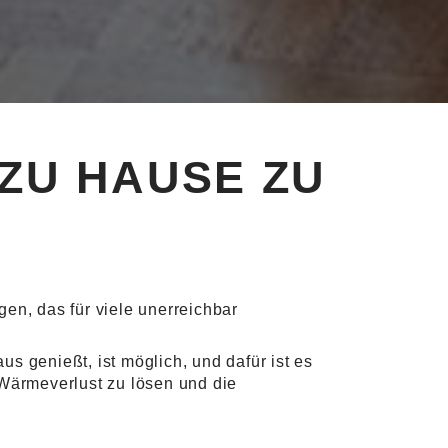
ZU HAUSE ZU
en, das für viele unerreichbar
genießt, ist möglich, und dafür ist es
ärmeverlust zu lösen und die