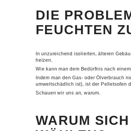
DIE PROBLE
FEUCHTEN Z
In unzureichend isolierten, älteren Ge
heizen.
Wie kann man dem Bedürfnis nach einem
Indem man den Gas- oder Ölverbrauch nicht
umweltschädlich ist), ist der Pelletsofe
Schauen wir uns an, warum.
WARUM SICH