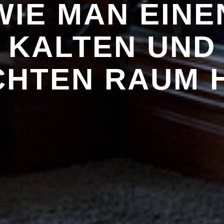
WIE MAN EINE
KALTEN UND
CHTEN RAUM H