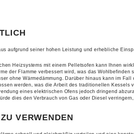
FTLICH
veaus aufgrund seiner hohen Leistung und erhebliche Ein
ichen Heizsystems mit einem Pelletsofen kann Ihnen wirk
me der Flamme verbessert wird, was das Wohlbefinden stei
äuser ohne Wärmedämmung. Darüber hinaus kann im Fall 
sen werden, was die Arbeit des traditionellen Kessels vo
wendung eines elektrischen Ofens jedoch dringend abzura
würde dies den Verbrauch von Gas oder Diesel verringern
H ZU VERWENDEN