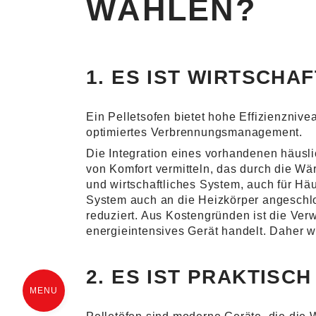
WÄHLEN?
1. ES IST WIRTSCHA
Ein Pelletsofen bietet hohe Effizienzni
optimiertes Verbrennungsmanagement.
Die Integration eines vorhandenen häusl
von Komfort vermitteln, das durch die Wär
und wirtschaftliches System, auch für H
System auch an die Heizkörper angeschlos
reduziert. Aus Kostengründen ist die Ver
energieintensives Gerät handelt. Daher 
2. ES IST PRAKTISC
MENU