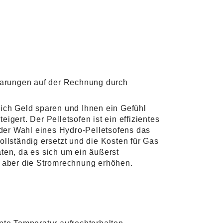
sparungen auf der Rechnung durch
lich Geld sparen und Ihnen ein Gefühl
gert. Der Pelletsofen ist ein effizientes
der Wahl eines Hydro-Pelletsofens das
llständig ersetzt und die Kosten für Gas
ten, da es sich um ein äußerst
, aber die Stromrechnung erhöhen.