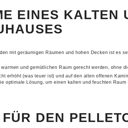
ME EINES KALTEN 
UHAUSES
bäuden mit geräumigen Räumen und hohen Decken ist es s
 warmen und gemütlichen Raum gerecht werden, ohne die
 erhöht (was teuer ist) und auf den alten offenen Kamin v
n die optimale Lösung, um einen kalten und feuchten Raum
 FÜR DEN PELLET