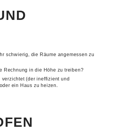
UND
ehr schwierig, die Räume angemessen zu
 Rechnung in die Höhe zu treiben?
erzichtet (der ineffizient und
 oder ein Haus zu heizen.
OFEN