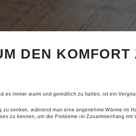
UM DEN KOMFORT 
 es immer warm und gemütlich zu halten, ist ein Vergnüg
g zu senken, während man eine angenehme Wärme im Haus 
uses zu kennen, um die Probleme im Zusammenhang mit W