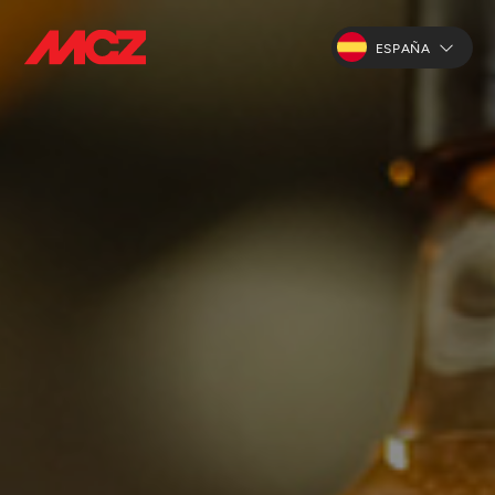
ESPAÑA