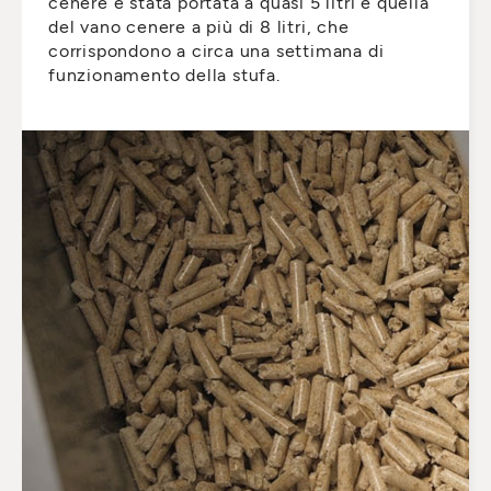
cenere è stata portata a quasi 5 litri e quella
del vano cenere a più di 8 litri, che
corrispondono a circa una settimana di
funzionamento della stufa.