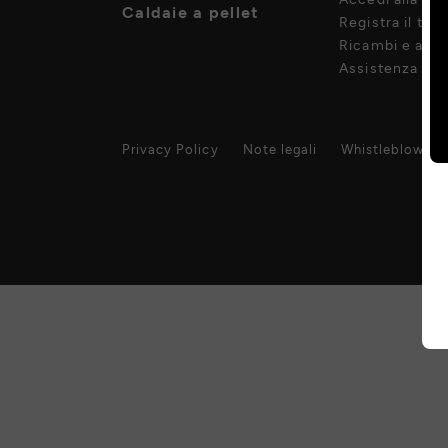
Caldaie a pellet
Registra il tuo
Ricambi e acce
Assistenza pos
Privacy Policy
Note legali
Whistleblowing