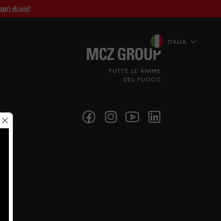
pri di più!
ITALIA
TUTTE LE ANIME
DEL FUOCO
Seguici sui social