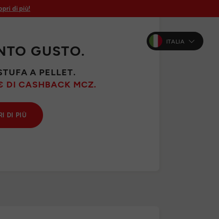
pri di più!
ITALIA
NTO GUSTO.
STUFA A PELLET.
€ DI CASHBACK MCZ.
I DI PIÙ