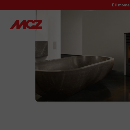
È il mome