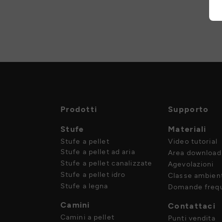
Prodotti
Supporto
Stufe
Materiali
Stufe a pellet
Video tutorial
Stufe a pellet ad aria
Area download
Stufe a pellet canalizzate
Agevolazioni
Stufe a pellet idro
Classe ambient
Stufe a legna
Domande frequ
Camini
Contattaci
Camini a pellet
Punti vendita