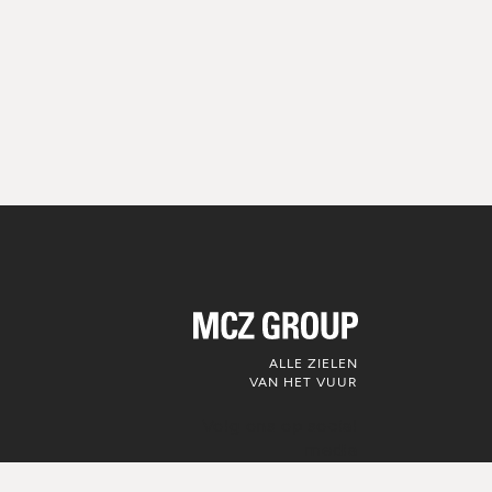
ALLE ZIELEN
VAN HET VUUR
Volg ons op social
media