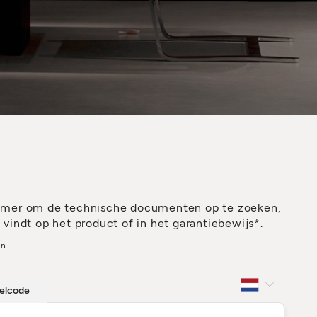
mmer om de technische documenten op te zoeken,
indt op het product of in het garantiebewijs*.
n.
kelcode