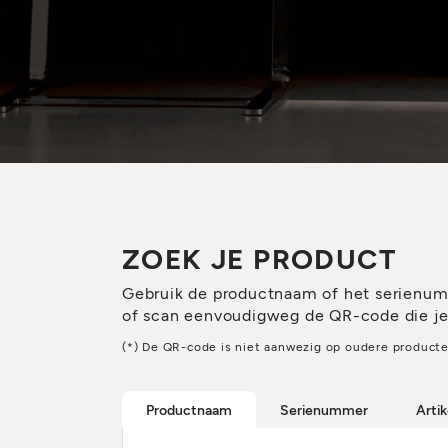
ZOEK JE PRODUCT
Gebruik de productnaam of het serienu
of scan eenvoudigweg de QR-code die je v
(*) De QR-code is niet aanwezig op oudere producte
Productnaam
Serienummer
Arti