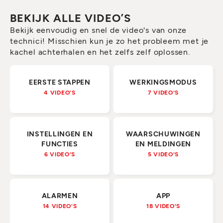
BEKIJK ALLE VIDEO’S
Bekijk eenvoudig en snel de video's van onze
technici! Misschien kun je zo het probleem met je
kachel achterhalen en het zelfs zelf oplossen.
EERSTE STAPPEN
WERKINGSMODUS
4 VIDEO'S
7 VIDEO'S
INSTELLINGEN EN
WAARSCHUWINGEN
FUNCTIES
EN MELDINGEN
6 VIDEO'S
5 VIDEO'S
ALARMEN
APP
14 VIDEO'S
18 VIDEO'S