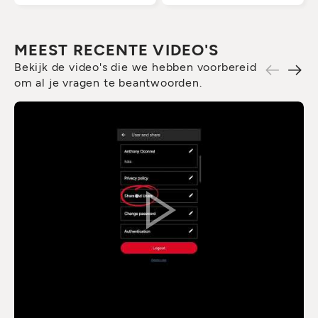
MEEST RECENTE VIDEO'S
Bekijk de video's die we hebben voorbereid
om al je vragen te beantwoorden.