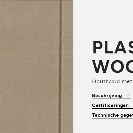
PLA
WO
Houthaard met 
Beschrijving
Certificeringen
Technische geg