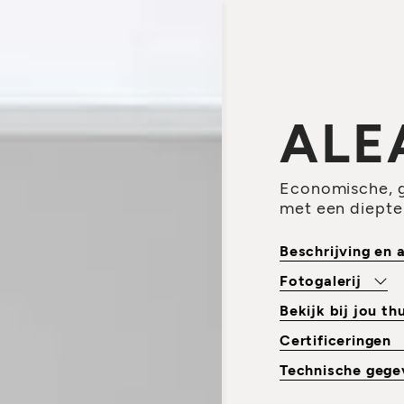
ALE
Economische, g
met een diept
Beschrijving en
Fotogalerij
Bekijk bij jou th
Certificeringen
Technische geg