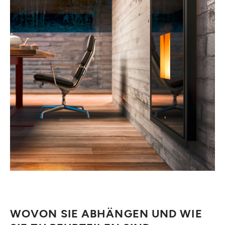
WOVON SIE ABHÄNGEN UND WIE