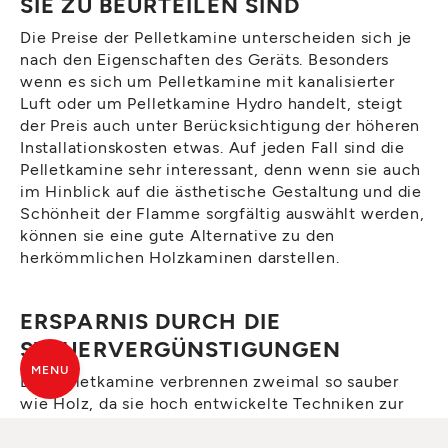
SIE ZU BEURTEILEN SIND
Die Preise der Pelletkamine unterscheiden sich je
nach den Eigenschaften des Geräts. Besonders
wenn es sich um Pelletkamine mit kanalisierter
Luft oder um Pelletkamine Hydro handelt, steigt
der Preis auch unter Berücksichtigung der höheren
Installationskosten etwas. Auf jeden Fall sind die
Pelletkamine sehr interessant, denn wenn sie auch
im Hinblick auf die ästhetische Gestaltung und die
Schönheit der Flamme sorgfältig auswählt werden,
können sie eine gute Alternative zu den
herkömmlichen Holzkaminen darstellen.
ERSPARNIS DURCH DIE
STEUERVERGÜNSTIGUNGEN
MENU
Die Pelletkamine verbrennen zweimal so sauber
wie Holz, da sie hoch entwickelte Techniken zur
Optimierung der Verbrennung anwenden. Deshalb
fallen sie im Gegensatz zu den herkömmlichen