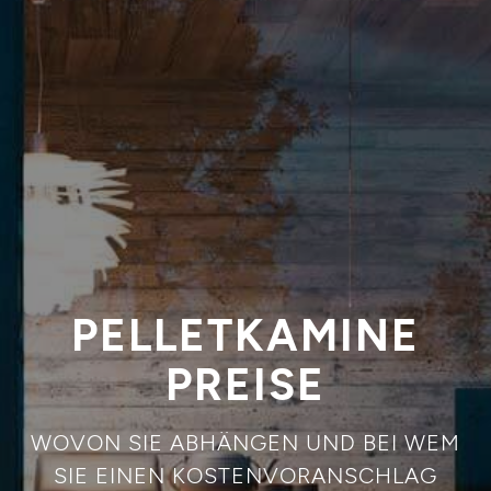
PELLETKAMINE
PREISE
WOVON SIE ABHÄNGEN UND BEI WEM
SIE EINEN KOSTENVORANSCHLAG