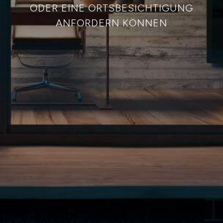
ODER EINE ORTSBESICHTIGUNG
ANFORDERN KÖNNEN