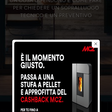
DA COSA DIPENDONO E COME FARE
PER CHIEDERE UN SOPRALLUOGO
TECNICO E UN PREVENTIVO