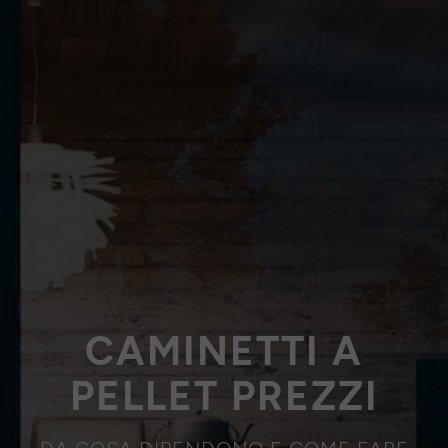
CAMINETTI A
PELLET PREZZI