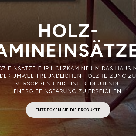
HOLZ-
AMINEINSÄTZ
CZ EINSÄTZE FÜR HOLZKAMINE UM DAS HAUS M
DER UMWELTFREUNDLICHEN HOLZHEIZUNG Z
VERSORGEN UND EINE BEDEUTENDE
ENERGIEEINSPARUNG ZU ERREICHEN.
ENTDECKEN SIE DIE PRODUKTE