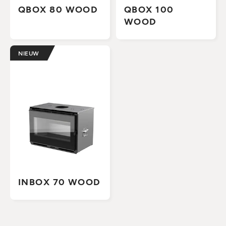
QBOX 80 WOOD
QBOX 100
WOOD
NIEUW
INBOX 70 WOOD