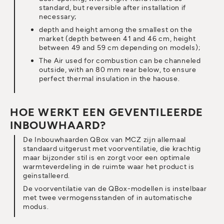
standard, but reversible after installation if
necessary;
depth and height among the smallest on the
market (depth between 41 and 46 cm, height
between 49 and 59 cm depending on models);
The Air used for combustion can be channeled
outside, with an 80 mm rear below, to ensure
perfect thermal insulation in the haouse.
HOE WERKT EEN GEVENTILEERDE
INBOUWHAARD?
De Inbouwhaarden QBox van MCZ zijn allemaal
standaard uitgerust met voorventilatie, die krachtig
maar bijzonder stil is en zorgt voor een optimale
warmteverdeling in de ruimte waar het product is
geïnstalleerd.
De voorventilatie van de QBox-modellen is instelbaar
met twee vermogensstanden of in automatische
modus.