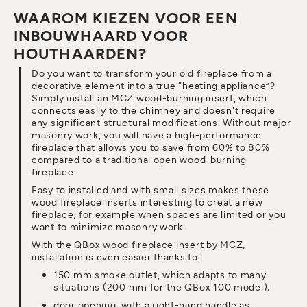
WAAROM KIEZEN VOOR EEN
INBOUWHAARD VOOR
HOUTHAARDEN?
Do you want to transform your old fireplace from a
decorative element into a true “heating appliance”?
Simply install an MCZ wood-burning insert, which
connects easily to the chimney and doesn't require
any significant structural modifications. Without major
masonry work, you will have a high-performance
fireplace that allows you to save from 60% to 80%
compared to a traditional open wood-burning
fireplace.
Easy to installed and with small sizes makes these
wood fireplace inserts interesting to creat a new
fireplace, for example when spaces are limited or you
want to minimize masonry work.
With the QBox wood fireplace insert by MCZ,
installation is even easier thanks to:
150 mm smoke outlet, which adapts to many
situations (200 mm for the QBox 100 model);
door opening, with a right-hand handle as