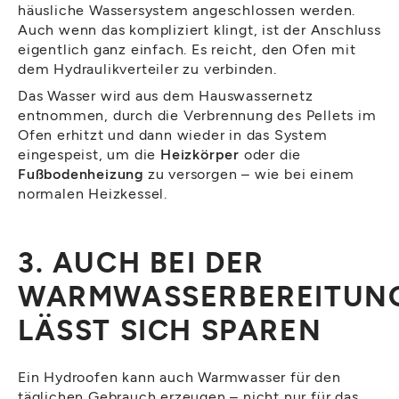
häusliche Wassersystem angeschlossen werden.
Auch wenn das kompliziert klingt, ist der Anschluss
eigentlich ganz einfach. Es reicht, den Ofen mit
dem Hydraulikverteiler zu verbinden.
Das Wasser wird aus dem Hauswassernetz
entnommen, durch die Verbrennung des Pellets im
Ofen erhitzt und dann wieder in das System
eingespeist, um die
Heizkörper
oder die
Fußbodenheizung
zu versorgen – wie bei einem
normalen Heizkessel.
3. AUCH BEI DER
WARMWASSERBEREITUN
LÄSST SICH SPAREN
Ein Hydroofen kann auch Warmwasser für den
täglichen Gebrauch erzeugen – nicht nur für das