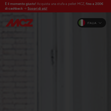
È il momento giusto!
Acquista una stufa a pellet MCZ,
fino a 200€
di cashback
Scopri di più!
ITALIA