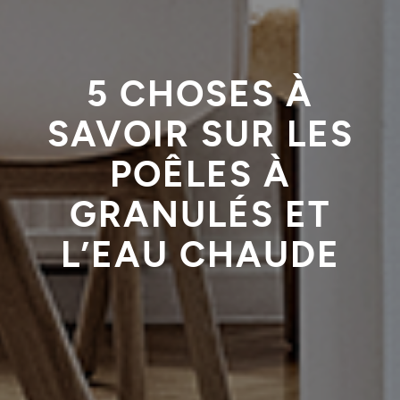
5 CHOSES À
SAVOIR SUR LES
POÊLES À
GRANULÉS ET
L’EAU CHAUDE