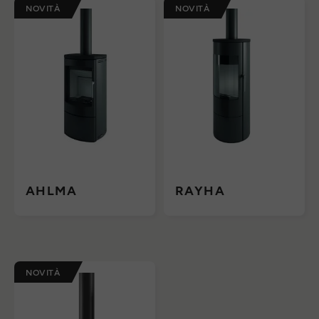
NOVITÀ
NOVITÀ
AHLMA
RAYHA
NOVITÀ