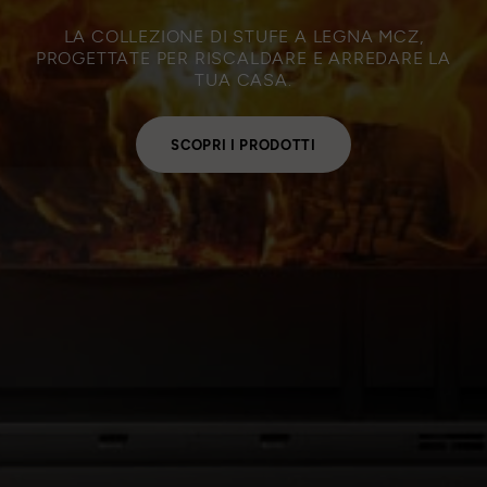
LA COLLEZIONE DI STUFE A LEGNA MCZ,
PROGETTATE PER RISCALDARE E ARREDARE LA
TUA CASA.
SCOPRI I PRODOTTI