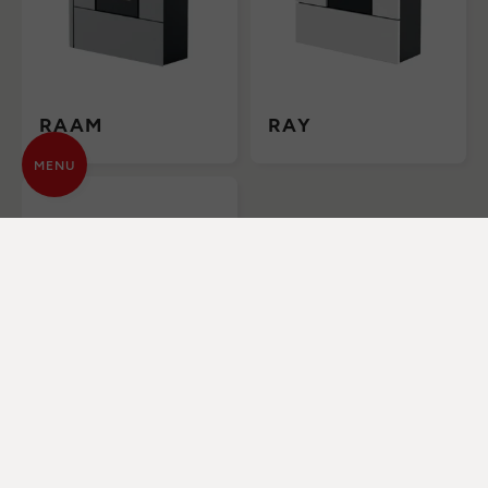
RAAM
RAY
MENU
PHILO