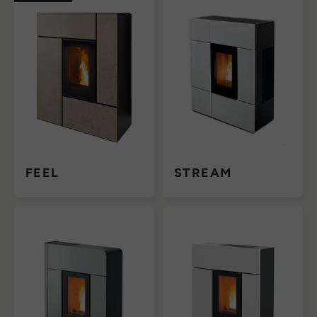
FEEL
STREAM