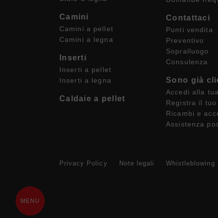
Camini
Contattaci
Camini a pellet
Punti vendita
Camini a legna
Preventivo
Sopralluogo
Inserti
Consulenza
Inserti a pellet
Sono già cli
Inserti a legna
Accedi alla tu
Caldaie a pellet
Registra il tuo
Ricambi e acc
Assistenza po
Privacy Policy
Note legali
Whistleblowing
MENU