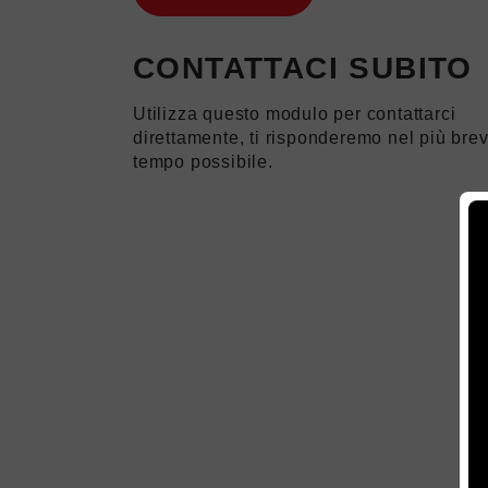
CONTATTACI SUBITO
Utilizza questo modulo per contattarci
direttamente, ti risponderemo nel più bre
tempo possibile.