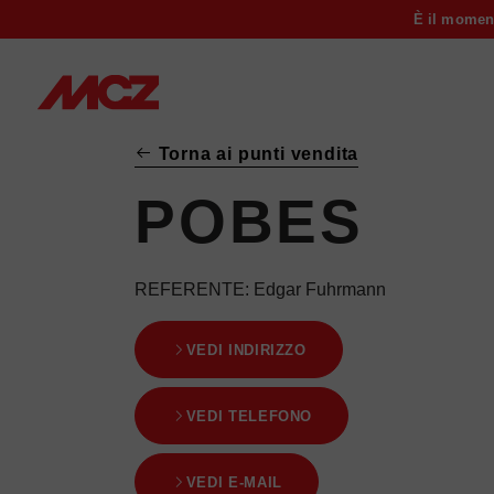
È il momen
Torna ai punti vendita
POBES
REFERENTE
: Edgar Fuhrmann
VEDI INDIRIZZO
VEDI TELEFONO
VEDI E-MAIL