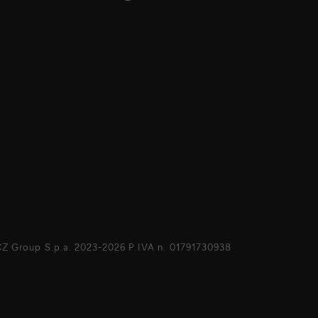
Z Group S.p.a. 2023-2026 P.IVA n. 01791730938