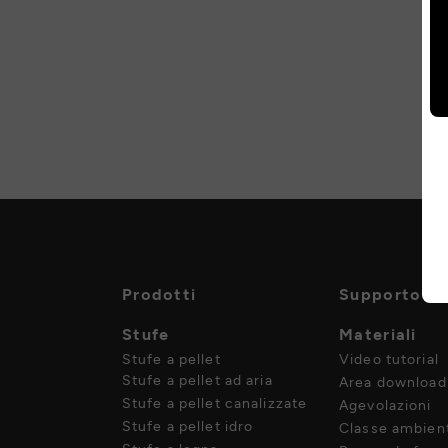
Prodotti
Supporto
Stufe
Materiali
Stufe a pellet
Video tutorial
Stufe a pellet ad aria
Area download
Stufe a pellet canalizzate
Agevolazioni
Stufe a pellet idro
Classe ambient