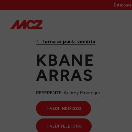
È il mome
Torna ai punti vendita
KBANE
ARRAS
REFERENTE
: Audrey Monroger
VEDI INDIRIZZO
VEDI TELEFONO