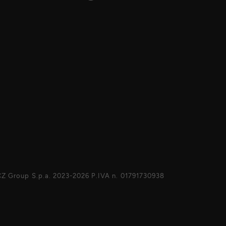
Z Group S.p.a. 2023-2026 P.IVA n. 01791730938