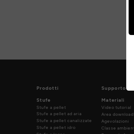
Prodotti
Supporto
Stufe
Materiali
Stufe a pellet
Video tutorial
Stufe a pellet ad aria
Area download
Stufe a pellet canalizzate
Agevolazioni
Stufe a pellet idro
Classe ambient