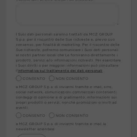
I Suoi dati personali saranno trattati da MCZ GROUP
S.p.a. per il riscontro delle Sue richieste e, previo suo
consenso, per finalità di marketing. Per il riscontro delle
Sue richieste, potremo comunicare i Suoi dati personali
ai nostri partner locali che Le forniranno direttamente i
prodotti, servizi e/o informazioni richiesti. Per esercitare
i Suoi diritti o per maggiori informazioni può consultare
l’
informativa sul trattamento dei dati personali
.
CONSENTO
NON CONSENTO
a MCZ GROUP S.p.a. di inviarmi tramite e-mail, sms,
social network, comunicazioni commerciali contenenti
sondaggi di opinione e di gradimento, informazioni sui
propri prodotti o servizi, nonché promozioni o inviti ad
eventi
CONSENTO
NON CONSENTO
a MCZ GROUP S.p.a. di inviarmi tramite e-mail la
newsletter aziendale