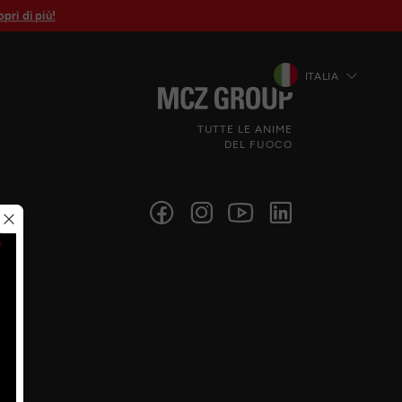
pri di più!
ITALIA
TUTTE LE ANIME
DEL FUOCO
Seguici sui social