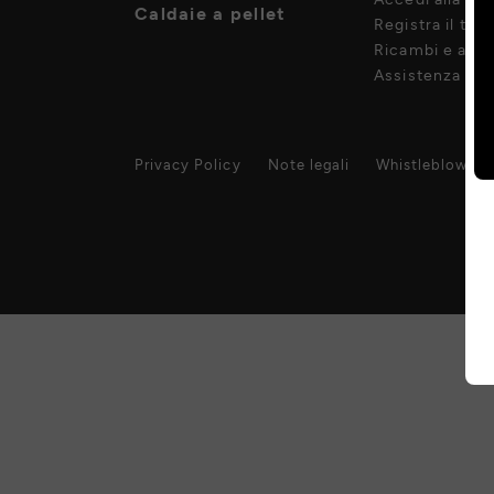
Caldaie a pellet
Registra il tuo
Ricambi e acce
Assistenza pos
Privacy Policy
Note legali
Whistleblowing