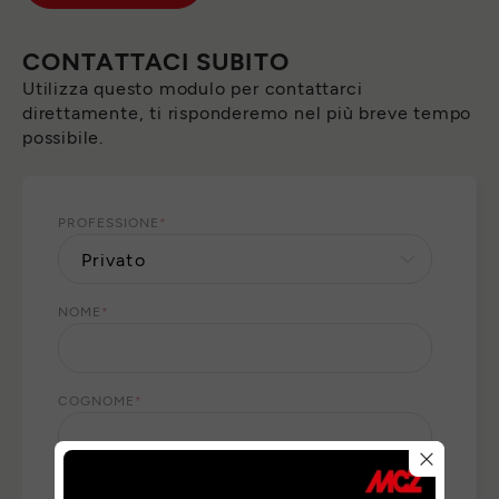
CONTATTACI SUBITO
Utilizza questo modulo per contattarci
direttamente, ti risponderemo nel più breve tempo
possibile.
PROFESSIONE
*
NOME
*
COGNOME
*
E-MAIL
*