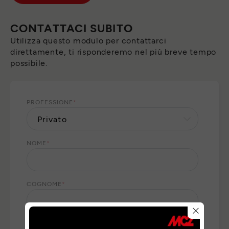
CONTATTACI SUBITO
Utilizza questo modulo per contattarci
direttamente, ti risponderemo nel più breve tempo
possibile.
PROFESSIONE
*
NOME
*
COGNOME
*
E-MAIL
*