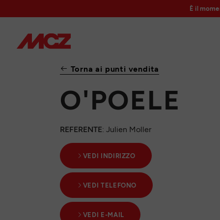
È il mome
Torna ai punti vendita
O'POELE
REFERENTE
: Julien Moller
VEDI INDIRIZZO
VEDI TELEFONO
VEDI E-MAIL