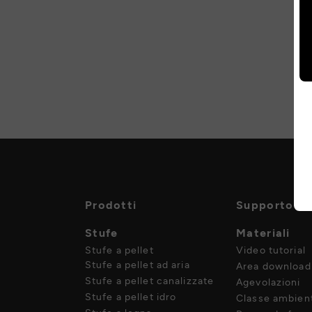
Prodotti
Supporto
Stufe
Materiali
Stufe a pellet
Video tutorial
Stufe a pellet ad aria
Area download
Stufe a pellet canalizzate
Agevolazioni
Stufe a pellet idro
Classe ambient