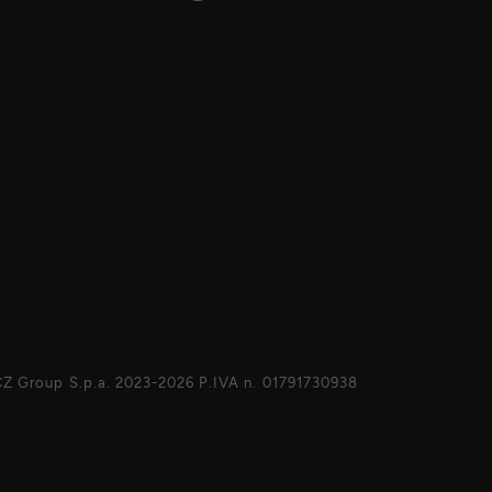
Z Group S.p.a. 2023-2026 P.IVA n. 01791730938