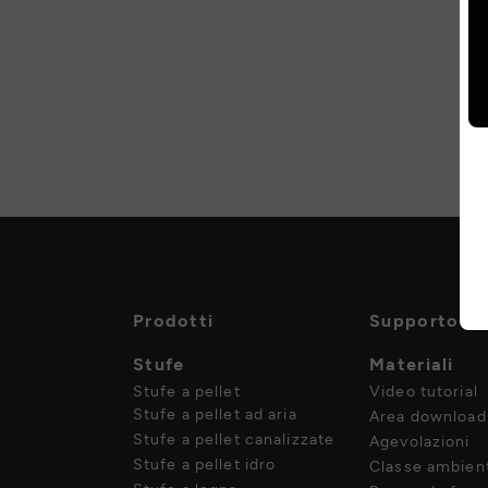
Prodotti
Supporto
Stufe
Materiali
Stufe a pellet
Video tutorial
Stufe a pellet ad aria
Area download
Stufe a pellet canalizzate
Agevolazioni
Stufe a pellet idro
Classe ambient