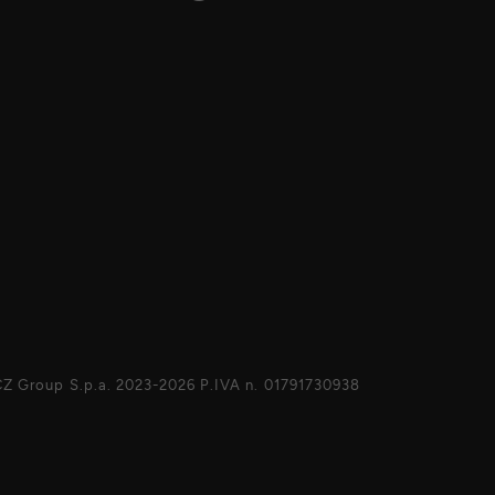
Z Group S.p.a. 2023-2026 P.IVA n. 01791730938