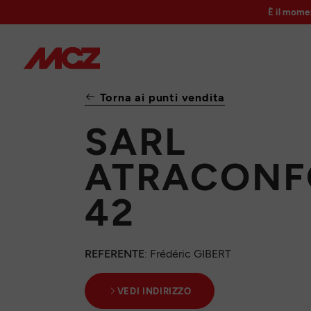
È il mome
Torna ai punti vendita
SARL
ATRACONF
42
REFERENTE
: Frédéric GIBERT
VEDI INDIRIZZO