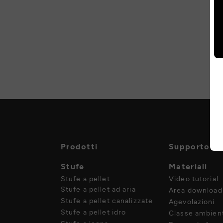
Prodotti
Supporto
Stufe
Materiali
Stufe a pellet
Video tutorial
Stufe a pellet ad aria
Area download
Stufe a pellet canalizzate
Agevolazioni
Stufe a pellet idro
Classe ambient