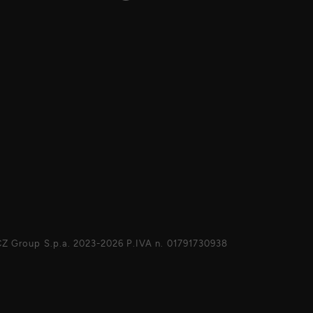
Z Group S.p.a. 2023-2026 P.IVA n. 01791730938