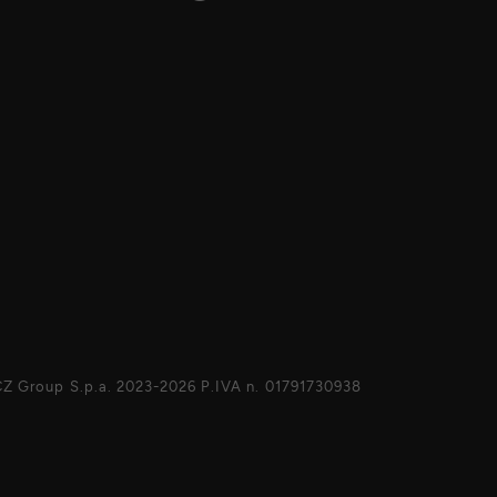
Z Group S.p.a. 2023-2026 P.IVA n. 01791730938