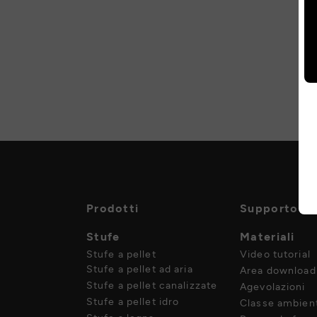
Prodotti
Supporto
Stufe
Materiali
Stufe a pellet
Video tutorial
Stufe a pellet ad aria
Area download
Stufe a pellet canalizzate
Agevolazioni
Stufe a pellet idro
Classe ambient