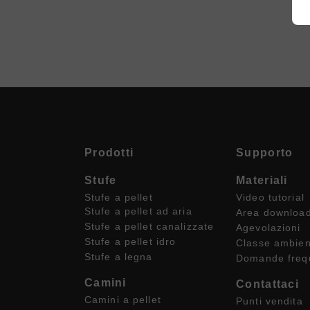
Prodotti
Supporto
Stufe
Materiali
Stufe a pellet
Video tutorial
Stufe a pellet ad aria
Area downloa
Stufe a pellet canalizzate
Agevolazioni
Stufe a pellet idro
Classe ambient
Stufe a legna
Domande freq
Camini
Contattaci
Camini a pellet
Punti vendita