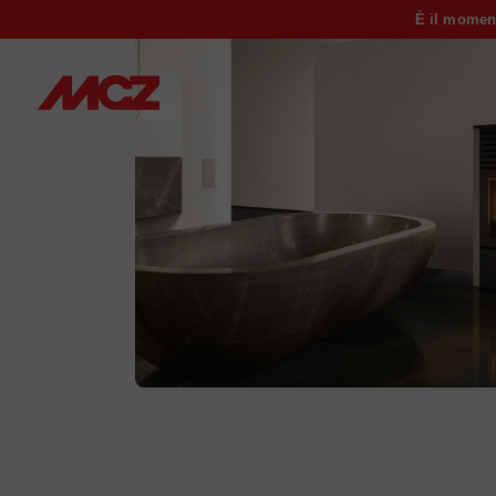
È il momen