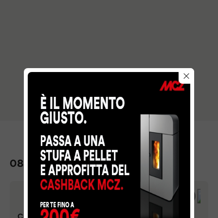
08 ARDENNES
CHEMINEES HERRAIZ