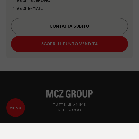
VEDI TELEFONO
VEDI E-MAIL
CONTATTA SUBITO
SCOPRI IL PUNTO VENDITA
TUTTE LE ANIME
MENU
DEL FUOCO