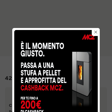
42 LOIRE
CIEL AZUR
Referente
: FLORIAN CALIOP