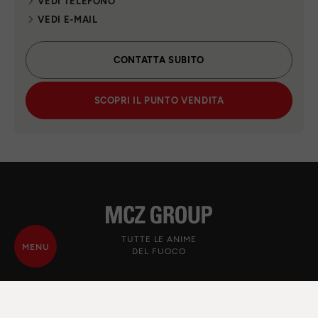
VEDI TELEFONO
VEDI E-MAIL
CONTATTA SUBITO
SCOPRI IL PUNTO VENDITA
TUTTE LE ANIME
MENU
DEL FUOCO