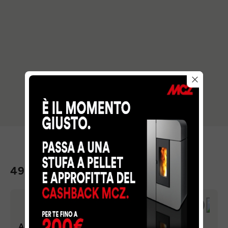
49 MAINE-ET-LOIRE
AMBIANCES FLAMMES ANGERS