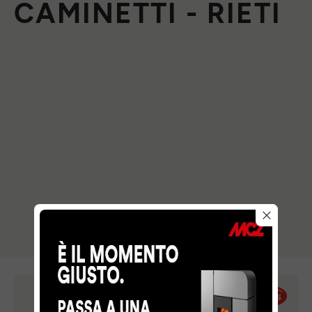
CAMINETTI - RIETI